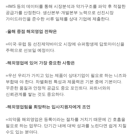
=IMS 등의 데이터를 통해 시장분석과 약가구조를 파악 후 적절한
공급가를 산정한다. 생산본부·개발본부 노력으로 선진시장
가이드라인을 준수한 서류 일체를 상대 기업에 제출한다.
-올해 중점 해외영업 전략은
=미국·유럽 등 선진제약바이오 시장에 슈퍼항생제 답토마이신을
주력으로 선보일 예정이다.
-해외영업에 있어 가장 중요한 사항은
=우선 우리가 가지고 있는 제품이 상대기업이 필요로 하는 니즈와
부합돼 야 한다. 차별화된 특성과 제품력은 기본 중에 기본이다.
꾸준한 품질과 안정적 공급도 중요 포인트다. 파트너와의
신뢰관계를 쌓는 것도 중요하다.
-해외영업팀을 희망하는 입사지원자에게 조언
=의약품 해외영업은 등록이라는 절차를 거치기 때문에 긴 호흡을
필요로 하는 업무다. 단기간 내에 대박 성과를 노린다면 쉽게 지칠
수도 있는 분야다.