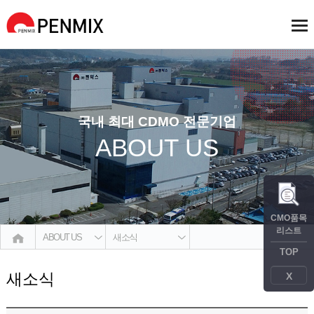
국내 최대 CDMO 전문기업
ABOUT US
CMO품목
리스트
ABOUT US
새소식
TOP
새소식
X