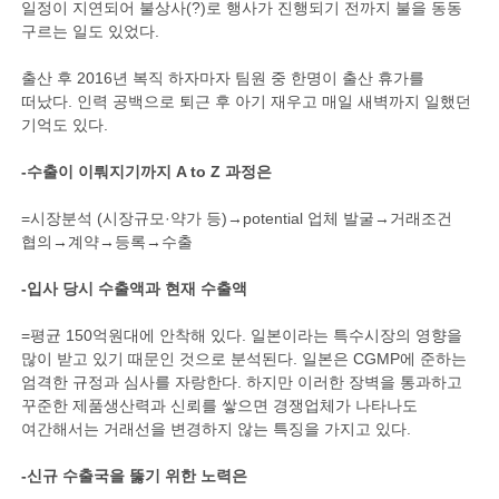
일정이 지연되어 불상사(?)로 행사가 진행되기 전까지 불을 동동
구르는 일도 있었다.
출산 후 2016년 복직 하자마자 팀원 중 한명이 출산 휴가를
떠났다. 인력 공백으로 퇴근 후 아기 재우고 매일 새벽까지 일했던
기억도 있다.
-수출이 이뤄지기까지 A to Z 과정은
=시장분석 (시장규모·약가 등)→potential 업체 발굴→거래조건
협의→계약→등록→수출
-입사 당시 수출액과 현재 수출액
=평균 150억원대에 안착해 있다. 일본이라는 특수시장의 영향을
많이 받고 있기 때문인 것으로 분석된다. 일본은 CGMP에 준하는
엄격한 규정과 심사를 자랑한다. 하지만 이러한 장벽을 통과하고
꾸준한 제품생산력과 신뢰를 쌓으면 경쟁업체가 나타나도
여간해서는 거래선을 변경하지 않는 특징을 가지고 있다.
-신규 수출국을 뚫기 위한 노력은