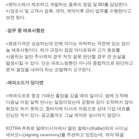
=펜믹스에서 제조하고 개발하는 품목의 영업 및 BD를 담당한다.
시장조사 및 고객사 접촉, 계약, 계약이후 관리 업무를 수행한다고
보면 된다.
-업무 중 애로사항은
=원료가격은 상승하는데 반해 약가는 하락하는 국면에 있는 점이
늘 애로사항이다. 허가 규정이 점점 까다로워져 고가 원료를
사용하는 일반 주사제의 경우 자칫 잘못 판단할 경우 큰 손실을
발생시킬 수 있다. 단순 파트노랑뿐만 아니라 종합적으로 판단하고
분석·결정을 내려야 하는 순발력이 요구된다.
-에피소드가 있다면
=에콰도르로 중요 거래선 출장을 갔을 때의 일이다. 밤에 도착해
다음날 아침 일찍 만나는 일정이었는데 공항에 짐이 도착하지 않아
화장도 하지 못하고, 청바지에 티셔츠 차림으로 상대 기업 대표를
만났던 적이 있다. 공교롭게도 그날 계약은 성사되지 않았다.
KOTRA 주최로 말레이시아에서 열린 깔베사(Kalbe)와의 사이닝
세러모니(signing ceremony)를 주관하고 있었는데, 계약 체결