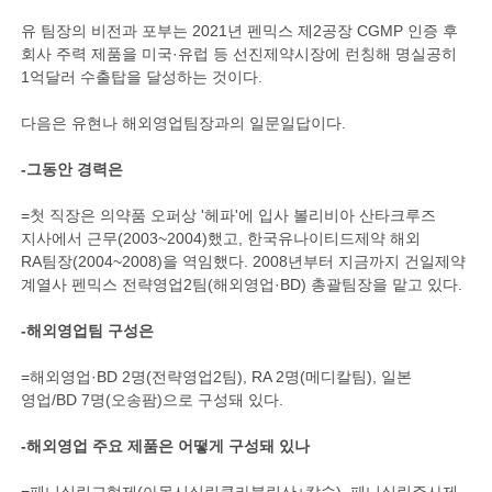
유 팀장의 비전과 포부는 2021년 펜믹스 제2공장 CGMP 인증 후
회사 주력 제품을 미국·유럽 등 선진제약시장에 런칭해 명실공히
1억달러 수출탑을 달성하는 것이다.
다음은 유현나 해외영업팀장과의 일문일답이다.
-그동안 경력은
=첫 직장은 의약품 오퍼상 '헤파'에 입사 볼리비아 산타크루즈
지사에서 근무(2003~2004)했고, 한국유나이티드제약 해외
RA팀장(2004~2008)을 역임했다. 2008년부터 지금까지 건일제약
계열사 펜믹스 전략영업2팀(해외영업·BD) 총괄팀장을 맡고 있다.
-해외영업팀 구성은
=해외영업·BD 2명(전략영업2팀), RA 2명(메디칼팀), 일본
영업/BD 7명(오송팜)으로 구성돼 있다.
-해외영업 주요 제품은 어떻게 구성돼 있나