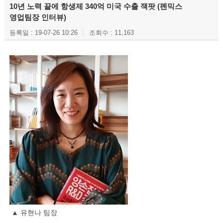
10년 노력 끝에 항생제 340억 미국 수출 잭팟 (펜믹스
영업팀장 인터뷰)
등록일 : 19-07-26 10:26
조회수 : 11,163
▲ 유현나 팀장