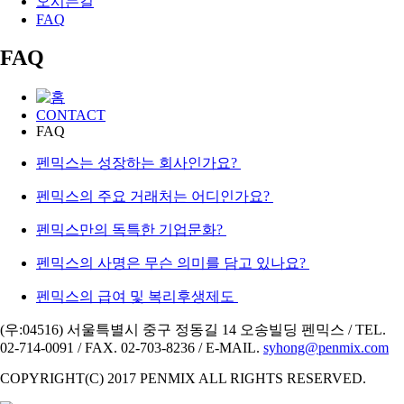
오시는길
FAQ
FAQ
CONTACT
FAQ
펜믹스는 성장하는 회사인가요?
펜믹스의 주요 거래처는 어디인가요?
펜믹스만의 독특한 기업문화?
펜믹스의 사명은 무슨 의미를 담고 있나요?
펜믹스의 급여 및 복리후생제도
(우:04516) 서울특별시 중구 정동길 14 오송빌딩 펜믹스 / TEL.
02-714-0091 / FAX. 02-703-8236 / E-MAIL.
syhong@penmix.com
COPYRIGHT(C) 2017 PENMIX ALL RIGHTS RESERVED.