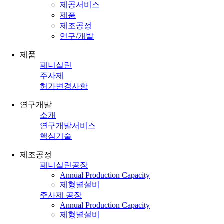
제공서비스
제품
제조공정
연구/개발
제품
페니실린
주사제
허가변경사항
연구개발
소개
연구개발서비스
핵심기술
제조공정
페니실린공장
Annual Production Capacity
제형별설비
주사제 공장
Annual Production Capacity
제형별설비