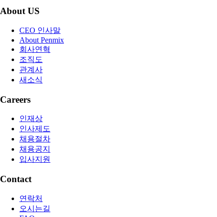
About US
CEO 인사말
About Penmix
회사연혁
조직도
관계사
새소식
Careers
인재상
인사제도
채용절차
채용공지
입사지원
Contact
연락처
오시는길