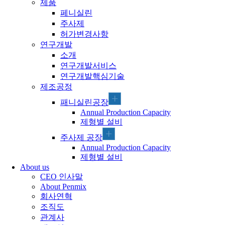
제품
페니실린
주사제
허가변경사항
연구개발
소개
연구개발서비스
연구개발핵심기술
제조공정
패니실린공장
Annual Production Capacity
제형별 설비
주사제 공장
Annual Production Capacity
제형별 설비
About us
CEO 인사말
About Penmix
회사연혁
조직도
관계사